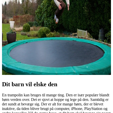
Dit barn vil elske den
En trampolin kan bruges til mange ting. Den er især populær blandt
børn verden over. Det er sjovt at hoppe og lege på den. Samtidig er
det sundt at bevæge sig. Der er alt for mange børn, der er blevet
inaktive, da tiden bliver brugt på computer, iPhone, PlayStation og