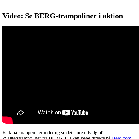
Video: Se BERG-trampoliner i aktion
Klik på knappen herunder og se det store udvalg af
kvalitetstrampoliner fra BERG. Du kan købe direkte på
Berg.com