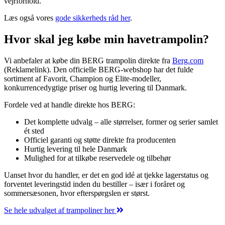
vejrforhold.
Læs også vores
gode sikkerheds råd her
.
Hvor skal jeg købe min havetrampolin?
Vi anbefaler at købe din BERG trampolin direkte fra
Berg.com
(Reklamelink). Den officielle BERG-webshop har det fulde
sortiment af Favorit, Champion og Elite-modeller,
konkurrencedygtige priser og hurtig levering til Danmark.
Fordele ved at handle direkte hos BERG:
Det komplette udvalg – alle størrelser, former og serier samlet
ét sted
Officiel garanti og støtte direkte fra producenten
Hurtig levering til hele Danmark
Mulighed for at tilkøbe reservedele og tilbehør
Uanset hvor du handler, er det en god idé at tjekke lagerstatus og
forventet leveringstid inden du bestiller – især i foråret og
sommersæsonen, hvor efterspørgslen er størst.
Se hele udvalget af trampoliner her