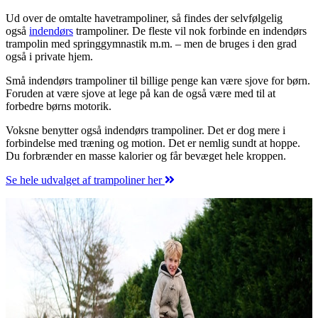
Ud over de omtalte havetrampoliner, så findes der selvfølgelig
også
indendørs
trampoliner. De fleste vil nok forbinde en indendørs
trampolin med springgymnastik m.m. – men de bruges i den grad
også i private hjem.
Små indendørs trampoliner til billige penge kan være sjove for børn.
Foruden at være sjove at lege på kan de også være med til at
forbedre børns motorik.
Voksne benytter også indendørs trampoliner. Det er dog mere i
forbindelse med træning og motion. Det er nemlig sundt at hoppe.
Du forbrænder en masse kalorier og får bevæget hele kroppen.
Se hele udvalget af trampoliner her