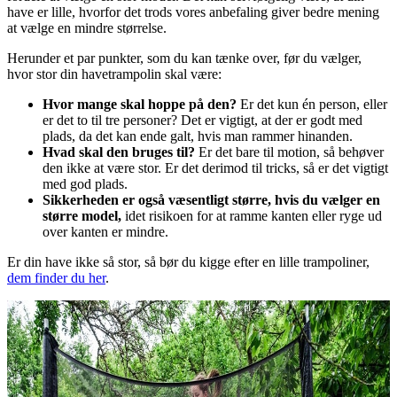
have er lille, hvorfor det trods vores anbefaling giver bedre mening
at vælge en mindre størrelse.
Herunder et par punkter, som du kan tænke over, før du vælger,
hvor stor din havetrampolin skal være:
Hvor mange skal hoppe på den?
Er det kun én person, eller
er det to til tre personer? Det er vigtigt, at der er godt med
plads, da det kan ende galt, hvis man rammer hinanden.
Hvad skal den bruges til?
Er det bare til motion, så behøver
den ikke at være stor. Er det derimod til tricks, så er det vigtigt
med god plads.
Sikkerheden er også væsentligt større, hvis du vælger en
større model,
idet risikoen for at ramme kanten eller ryge ud
over kanten er mindre.
Er din have ikke så stor, så bør du kigge efter en lille trampoliner,
dem finder du her
.