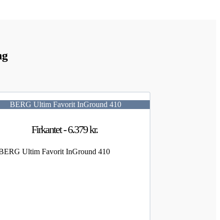
ng
BERG Ultim Favorit InGround 410
Firkantet - 6.379 kr.