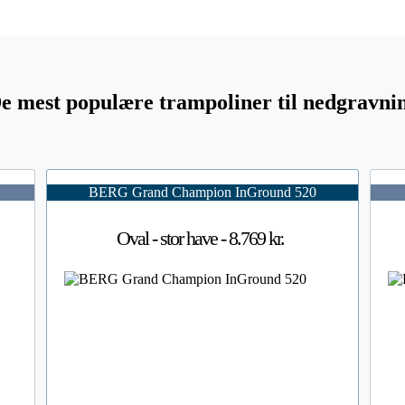
e mest populære trampoliner til nedgravni
BERG Grand Champion InGround 520
Oval - stor have - 8.769 kr.