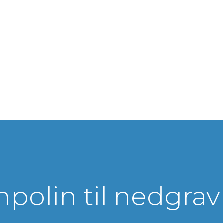
polin til nedgra