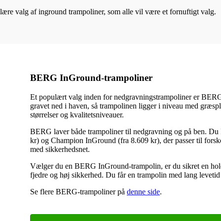
ulære valg af inground trampoliner, som alle vil være et fornuftigt valg.
BERG InGround-trampoliner
Et populært valg inden for nedgravningstrampoliner er BERG. 
gravet ned i haven, så trampolinen ligger i niveau med græs
størrelser og kvalitetsniveauer.
BERG laver både trampoliner til nedgravning og på ben. Du
kr) og Champion InGround (fra 8.609 kr), der passer til forsk
med sikkerhedsnet.
Vælger du en BERG InGround-trampolin, er du sikret en holdb
fjedre og høj sikkerhed. Du får en trampolin med lang levetid o
Se flere BERG-trampoliner på
denne side
.