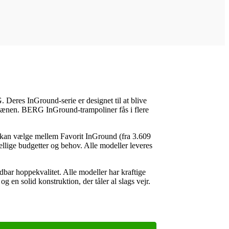
Deres InGround-serie er designet til at blive
plænen. BERG InGround-trampoliner fås i flere
 kan vælge mellem Favorit InGround (fra 3.609
ellige budgetter og behov. Alle modeller leveres
ar hoppekvalitet. Alle modeller har kraftige
g en solid konstruktion, der tåler al slags vejr.