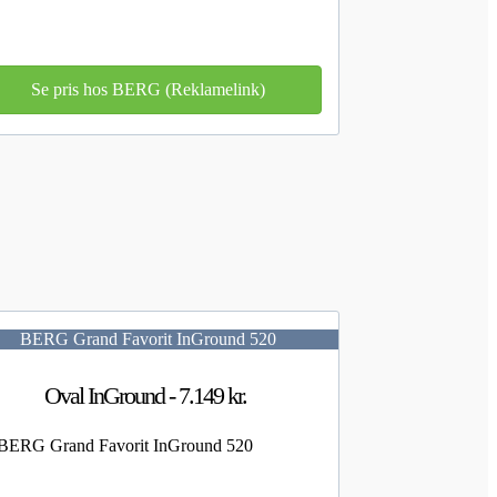
Se pris hos BERG (Reklamelink)
BERG Grand Favorit InGround 520
Oval InGround - 7.149 kr.