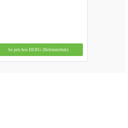
Se pris hos BERG (Reklamelink)