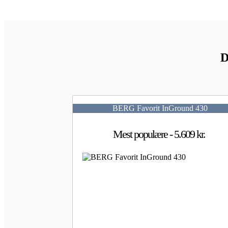
D
BERG Favorit InGround 430
Mest populære - 5.609 kr.