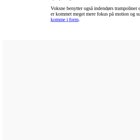
Voksne benytter også indendørs trampoliner e
er kommet meget mere fokus på motion og sund
komme i form
.