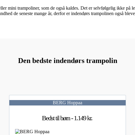
ller mini trampoliner, som de også kaldes. Det er selvfølgelig ikke p
hed de seneste mange år, derfor er indendørs trampolinen også blevet 
Den bedste indendørs trampolin
BERG Hoppaa
Bedst til børn - 1.149 kr.