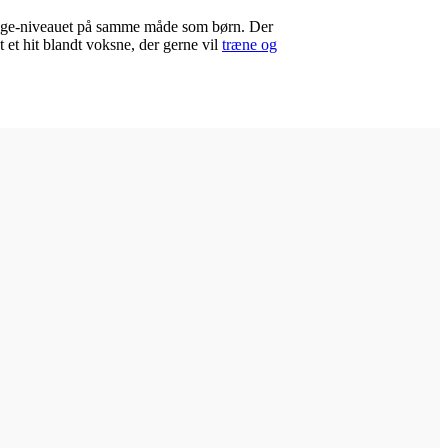
å lege-niveauet på samme måde som børn. Der
et hit blandt voksne, der gerne vil
træne og