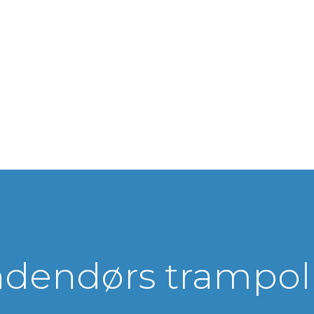
ndendørs trampol