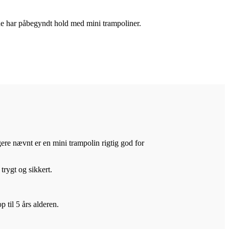
 de har påbegyndt hold med mini trampoliner.
gere nævnt er en mini trampolin rigtig god for
trygt og sikkert.
p til 5 års alderen.