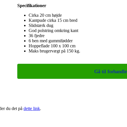
Specifikationer
Cirka 20 cm højde
Kantpude cirka 15 cm bred
Slidstærk dug
God polstring omkring kant
36 fjedre
6 ben med gummifødder
Hoppeflade 100 x 100 cm
Maks brugervægt på 150 kg.
Gå til forhandle
nder du det på
dette link
.