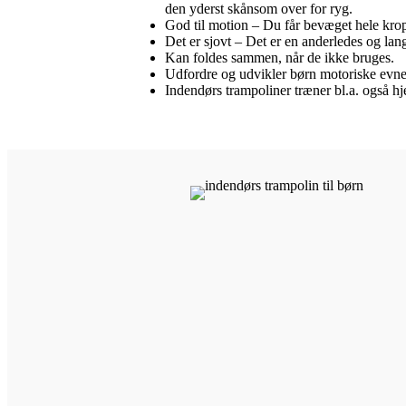
den yderst skånsom over for ryg.
God til motion – Du får bevæget hele krop
Det er sjovt – Det er en anderledes og lan
Kan foldes sammen, når de ikke bruges.
Udfordre og udvikler børn motoriske evne
Indendørs trampoliner træner bl.a. også hj