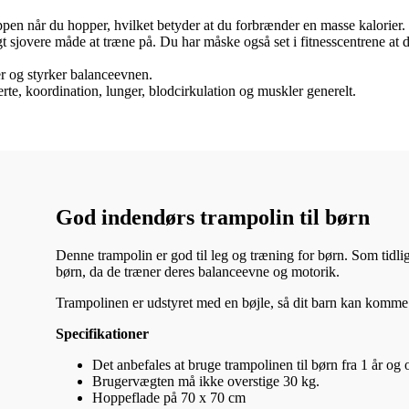
pen når du hopper, hvilket betyder at du forbrænder en masse kalorier.
gt sjovere måde at træne på. Du har måske også set i fitnesscentrene at
r og styrker balanceevnen.
erte, koordination, lunger, blodcirkulation og muskler generelt.
God indendørs trampolin til børn
Denne trampolin er god til leg og træning for børn. Som tidli
børn, da de træner deres balanceevne og motorik.
Trampolinen er udstyret med en bøjle, så dit barn kan komme 
Specifikationer
Det anbefales at bruge trampolinen til børn fra 1 år og o
Brugervægten må ikke overstige 30 kg.
Hoppeflade på 70 x 70 cm