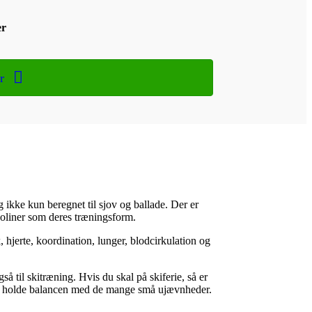
er
r
ikke kun beregnet til sjov og ballade. Der er
poliner som deres træningsform.
 hjerte, koordination, lunger, blodcirkulation og
 til skitræning. Hvis du skal på skiferie, så er
at holde balancen med de mange små ujævnheder.